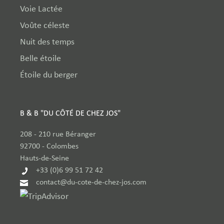
Voie Lactée
Voûte céleste
Nuit des temps
Belle étoile
Étoile du berger
B & B "DU CÔTÉ DE CHEZ JOS"
208 - 210 rue Béranger
92700
-
Colombes
Hauts-de-Seine
+33 (0)6 99 51 72 42
contact@du-cote-de-chez-jos.com